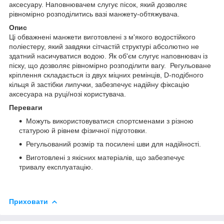
аксесуару. Наповнювачем слугує пісок, який дозволяє
рівномірно розподілитись вазі манжету-обтяжувача.
Опис
Ці обважнені манжети виготовлені з м'якого водостійкого
поліестеру, який завдяки сітчастій структурі абсолютно не
здатний насичуватися водою. Як об'єм слугує наповнювач із
піску, що дозволяє рівномірно розподілити вагу. Регульоване
кріплення складається із двух міцних ремінців, D-подібного
кільця й застібки липучки, забезпечує надійну фіксацію
аксесуара на руці/нозі користувача.
Переваги
Можуть використовуватися спортсменами з різною
статурою й рівнем фізичної підготовки.
Регульований розмір та посилені шви для надійності.
Виготовлені з якісних матеріалів, що забезпечує
тривалу експлуатацію.
Приховати