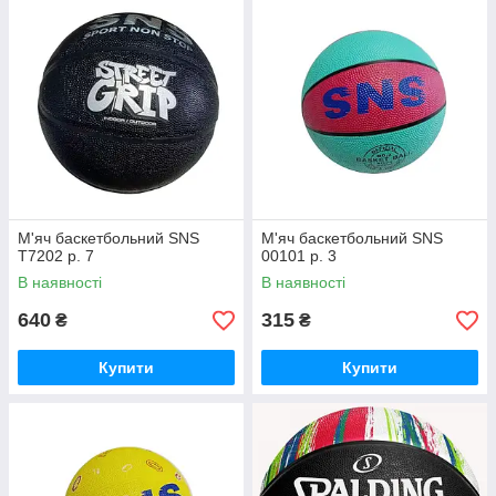
М'яч баскетбольний SNS
М'яч баскетбольний SNS
T7202 р. 7
00101 р. 3
В наявності
В наявності
640
315
₴
₴
Купити
Купити