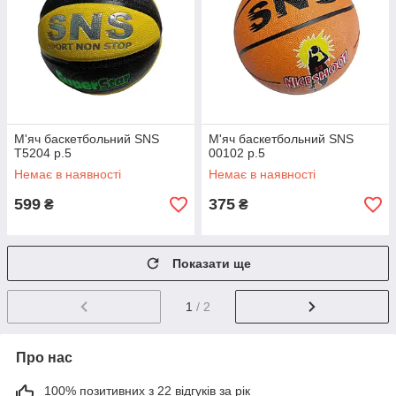
М'яч баскетбольний SNS
М'яч баскетбольний SNS
T5204 р.5
00102 р.5
Немає в наявності
Немає в наявності
599
375
₴
₴
Показати ще
1
/ 2
Про нас
100% позитивних з 22 відгуків за рік