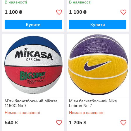
В наявності
В наявності
1 100
1 100
₴
₴
Купити
Купити
М'яч баскетбольний Mikasa
М'яч баскетбольний Nike
1150C No 7
Lebron No 7
Немає в наявності
Немає в наявності
540
1 205
₴
₴