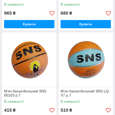
В наявності
В наявності
965
680
₴
₴
Купити
Купити
М'яч баскетбольний SNS
М'яч баскетбольний SNS LQ-
00103 р.7
X7 р.7
В наявності
В наявності
415
510
₴
₴