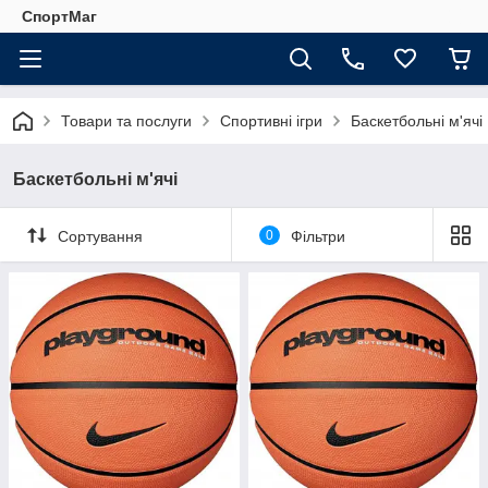
СпортМаг
Товари та послуги
Спортивні ігри
Баскетбольні м'ячі
Баскетбольні м'ячі
Сортування
0
Фільтри