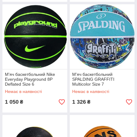
М'яч баскетбольний Nike
М'яч баскетбольний
Everyday Playground 8P
SPALDING GRAFFITI
Deflated Size 6
Multicolor Size 7
Немає в наявності
Немає в наявності
1 050
1 326
₴
₴