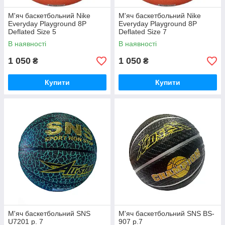
М'яч баскетбольний Nike
М'яч баскетбольний Nike
Everyday Playground 8P
Everyday Playground 8P
Deflated Size 5
Deflated Size 7
В наявності
В наявності
1 050
1 050
₴
₴
Купити
Купити
М'яч баскетбольний SNS
М'яч баскетбольний SNS BS-
U7201 р. 7
907 р.7