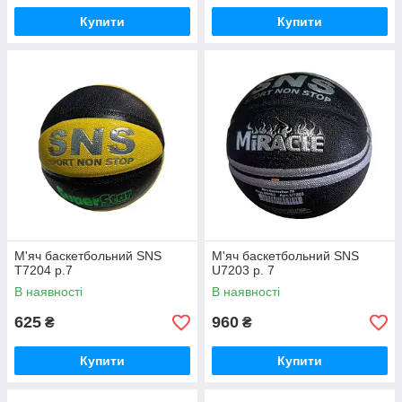
Купити
Купити
М'яч баскетбольний SNS
М'яч баскетбольний SNS
T7204 р.7
U7203 р. 7
В наявності
В наявності
625
960
₴
₴
Купити
Купити