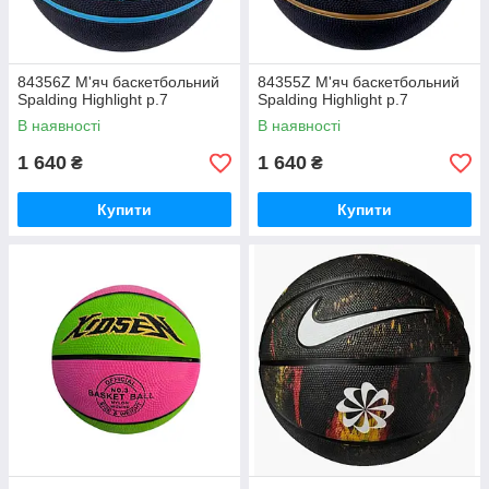
84356Z М'яч баскетбольний
84355Z М'яч баскетбольний
Spalding Highlight р.7
Spalding Highlight р.7
В наявності
В наявності
1 640
1 640
₴
₴
Купити
Купити