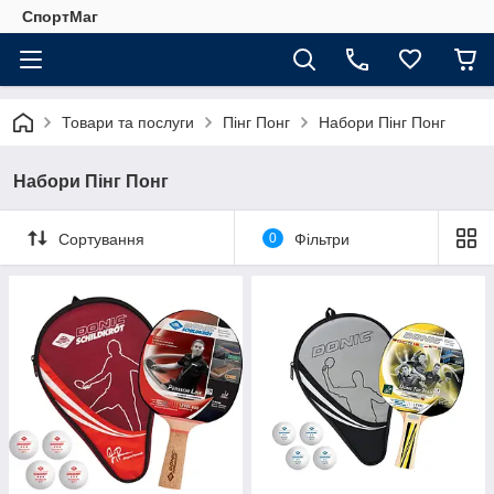
СпортМаг
Товари та послуги
Пінг Понг
Набори Пінг Понг
Набори Пінг Понг
Сортування
0
Фільтри