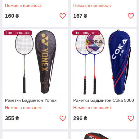
Немає в наявності
Немає в наявності
160
167
₴
₴
Топ продажів
Топ продажів
Ракетки Бадмінтон Yonex
Ракетки Бадмінтон Coka 5000
Немає в наявності
Немає в наявності
355
296
₴
₴