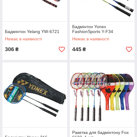
Бадмінтон Yonex
Бадмінтон Yelang YW-6721
FashionSports Y-F34
Немає в наявності
Немає в наявності
306
445
₴
₴
Ракетка для бадмінтону Fox