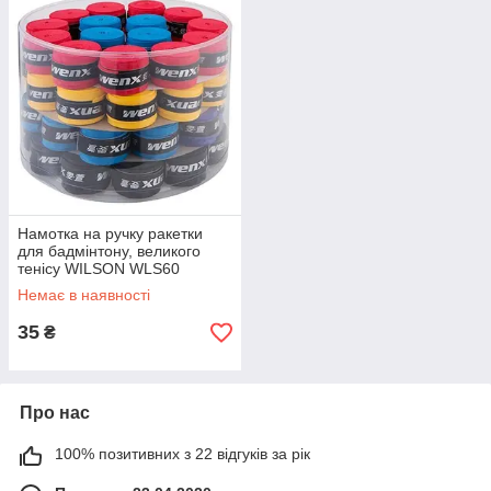
Намотка на ручку ракетки
для бадмінтону, великого
тенісу WILSON WLS60
Немає в наявності
35
₴
Про нас
100% позитивних з 22 відгуків за рік