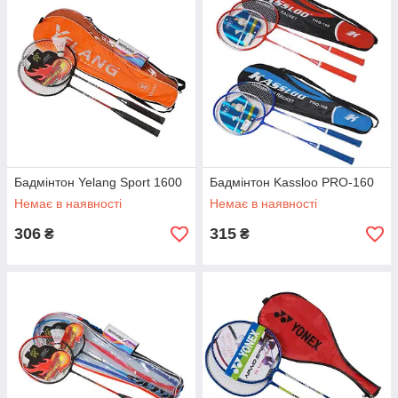
Бадмінтон Yelang Sport 1600
Бадмінтон Kassloo PRO-160
Немає в наявності
Немає в наявності
306
315
₴
₴