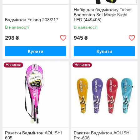
Набір для бадмінтону Talbot
Badminton Set Magic Night
Бадмінтон Yelang 208/217
LED (449405)
В наявності
В наявності
298
945
₴
₴
Купити
Купити
Новинка
Новинка
Ракетки Бадмінтон AOLISHI
Ракетки Бадмінтон AOLISHI
605
Pro-606