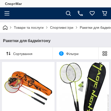
СпортМаг
Товари та послуги
Спортивні ігри
Ракетки для бадмі
Ракетки для бадмінтону
Сортування
0
Фільтри