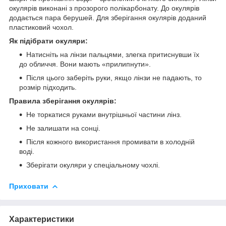
окулярів виконані з прозорого полікарбонату. До окулярів
додається пара берушей. Для зберігання окулярів доданий
пластиковий чохол.
Як підібрати окуляри:
Натисніть на лінзи пальцями, злегка притиснувши їх
до обличчя. Вони мають «прилипнути».
Після цього заберіть руки, якщо лінзи не падають, то
розмір підходить.
Правила зберігання окулярів:
Не торкатися руками внутрішньої частини лінз.
Не залишати на сонці.
Після кожного використання промивати в холодній
воді.
Зберігати окуляри у спеціальному чохлі.
Приховати
Характеристики