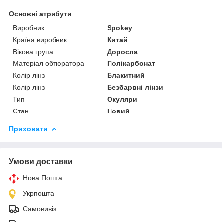
Основні атрибути
Виробник
Spokey
Країна виробник
Китай
Вікова група
Доросла
Матеріал обтюратора
Полікарбонат
Колір лінз
Блакитний
Колір лінз
Безбарвні лінзи
Тип
Окуляри
Стан
Новий
Приховати
Умови доставки
Нова Пошта
Укрпошта
Самовивіз