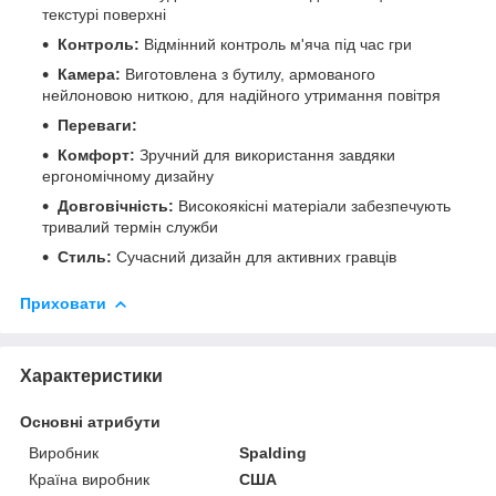
текстурі поверхні
Контроль:
Відмінний контроль м'яча під час гри
Камера:
Виготовлена з бутилу, армованого
нейлоновою ниткою, для надійного утримання повітря
Переваги:
Комфорт:
Зручний для використання завдяки
ергономічному дизайну
Довговічність:
Високоякісні матеріали забезпечують
тривалий термін служби
Стиль:
Сучасний дизайн для активних гравців
Приховати
Характеристики
Основні атрибути
Виробник
Spalding
Країна виробник
США