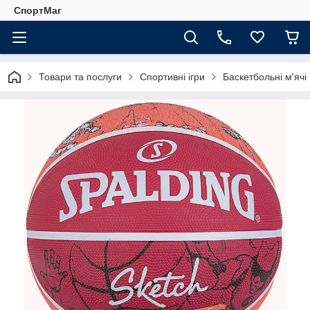
СпортМаг
Товари та послуги
Спортивні ігри
Баскетбольні м'ячі