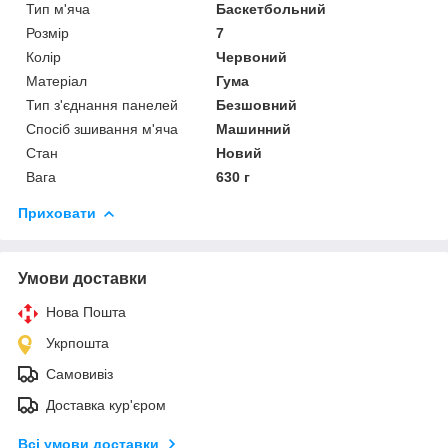
Тип м'яча
Баскетбольний
Розмір
7
Колір
Червоний
Матеріал
Гума
Тип з'єднання панелей
Безшовний
Спосіб зшивання м'яча
Машинний
Стан
Новий
Вага
630 г
Приховати
Умови доставки
Нова Пошта
Укрпошта
Самовивіз
Доставка кур'єром
Всі умови доставки