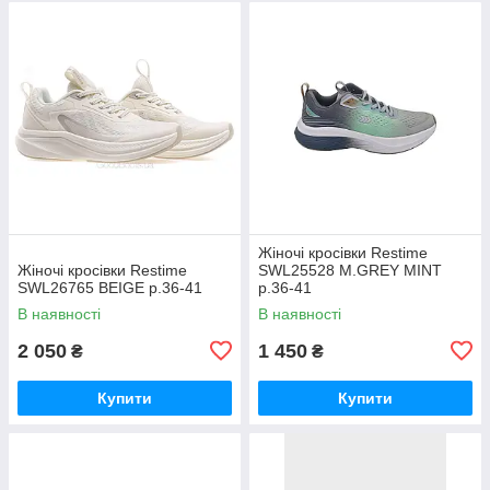
Жіночі кросівки Restime
Жіночі кросівки Restime
SWL25528 M.GREY MINT
SWL26765 BEIGE р.36-41
р.36-41
В наявності
В наявності
2 050
1 450
₴
₴
Купити
Купити