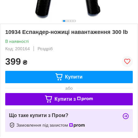
10934 Еспандер-ножиці навантаження 300 lb
В наявності
Код: 200164
Роздріб
399
₴
Купити
або
Купити з
Що таке купити з Пром?
Замовлення під захистом