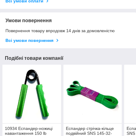
Всі умови оплати
Умови повернення
Повернення товару впродовж 14 днів за домовленістю
Всі умови повернення
Подібні товари компанії
10934 Еспандер-ножиці
Еспандер стрічка-кільце
Еспа
навантаження 150 lb
подвійний SNS 145-32-
SNS 