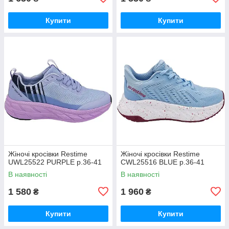
Купити
Купити
Жіночі кросівки Restime
Жіночі кросівки Restime
UWL25522 PURPLE р.36-41
CWL25516 BLUE р.36-41
В наявності
В наявності
1 580
1 960
₴
₴
Купити
Купити