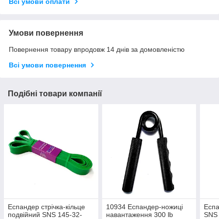
Всі умови оплати
Умови повернення
Повернення товару впродовж 14 днів за домовленістю
Всі умови повернення
Подібні товари компанії
Еспандер стрічка-кільце
10934 Еспандер-ножиці
Еспа
подвійний SNS 145-32-
навантаження 300 lb
SNS 