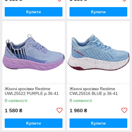
Купити
Купити
Жіночі кросівки Restime
Жіночі кросівки Restime
UWL25522 PURPLE р.36-41
CWL25516 BLUE р.36-41
В наявності
В наявності
1 580
1 960
₴
₴
Купити
Купити