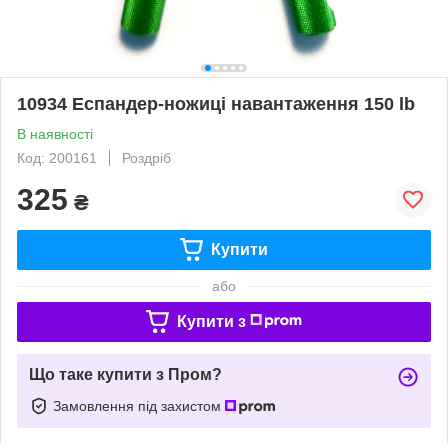
10934 Еспандер-ножиці навантаження 150 lb
В наявності
Код: 200161
Роздріб
325
₴
Купити
або
Купити з
Що таке купити з Пром?
Замовлення під захистом