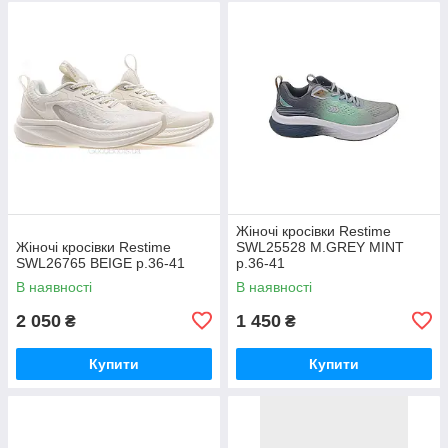
Жіночі кросівки Restime
Жіночі кросівки Restime
SWL25528 M.GREY MINT
SWL26765 BEIGE р.36-41
р.36-41
В наявності
В наявності
2 050
1 450
₴
₴
Купити
Купити