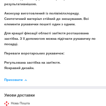
результативнішою.
Аксесуар виготовлений із полівінілхлориду.
Синтетичний матеріал стійкий до зношування. Всі
елементи рукавички пошиті один з одним.
Для кращої фіксації області зап'ястя розташована
застібка. З її допомогою можна підігнати рукавичку по
посадці.
Переваги воротарських рукавичок:
Регульована застібка на зап'ястя.
Яскравий дизайн.
Приховати
Умови доставки
Нова Пошта