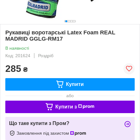
Рукавиці воротарські Latex Foam REAL
MADRID GGLG-RM17
В наявності
Код: 201624
Роздріб
285
₴
Купити
або
Купити з
Що таке купити з Пром?
Замовлення під захистом