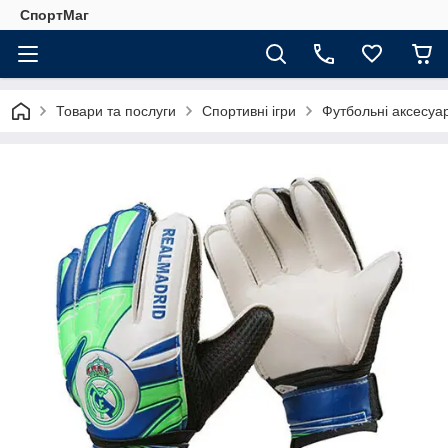
СпортМаг
Товари та послуги
Спортивні ігри
Футбольні аксесуа