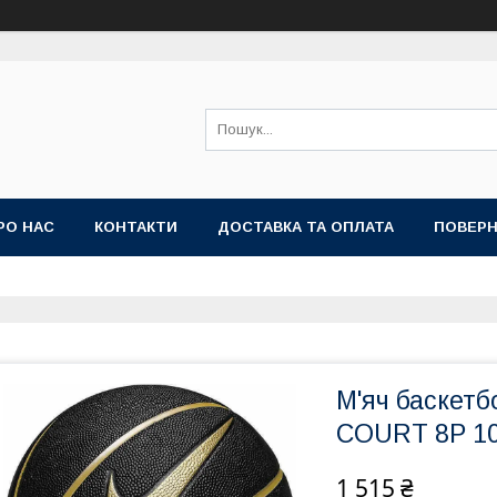
РО НАС
КОНТАКТИ
ДОСТАВКА ТА ОПЛАТА
ПОВЕРН
М'яч баскет
COURT 8P 10
1 515 ₴