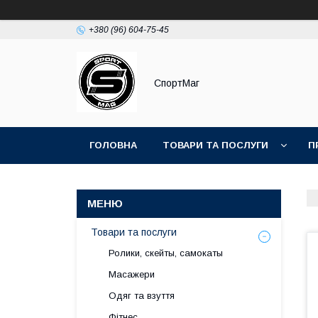
+380 (96) 604-75-45
СпортМаг
ГОЛОВНА
ТОВАРИ ТА ПОСЛУГИ
П
Товари та послуги
Ролики, скейты, самокаты
Масажери
Одяг та взуття
Фітнес