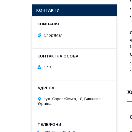
КОНТАКТИ
СпортМаг
Б
з
·
Юлія
·
Х
вул. Європейська, 18, Вишневе,
Україна