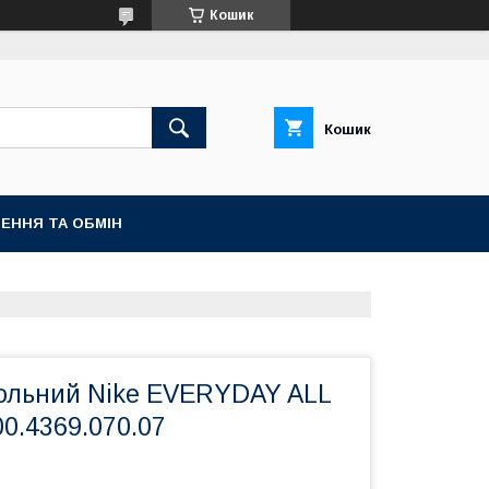
Кошик
Кошик
ЕННЯ ТА ОБМІН
больний Nike EVERYDAY ALL
0.4369.070.07