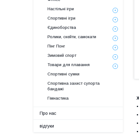
Настільні ігри
Спортивні ігри
Єдиноборства
Ролики, скейти, самокати
Пінг Понг
Зимовий спорт
Товари для плавання
Спортивні сумки
Спортивна захист супорта
бандажі
Гімнастика
Про нас
відгуки