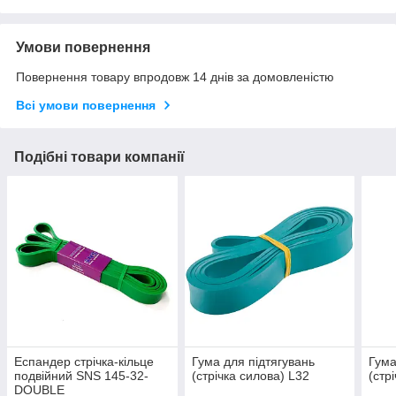
Умови повернення
Повернення товару впродовж 14 днів за домовленістю
Всі умови повернення
Подібні товари компанії
Еспандер стрічка-кільце
Гума для підтягувань
Гума
подвійний SNS 145-32-
(стрічка силова) L32
(стр
DOUBLE