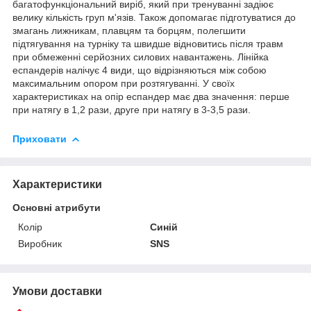
багатофункціональний виріб, який при тренуванні задіює
велику кількість груп м'язів. Також допомагає підготуватися до
змагань лижникам, плавцям та борцям, полегшити
підтягування на турніку та швидше відновитись після травм
при обмеженні серйозних силових навантажень. Лінійка
еспандерів налічує 4 види, що відрізняються між собою
максимальним опором при розтягуванні. У своїх
характеристиках на опір еспандер має два значення: перше
при натягу в 1,2 рази, друге при натягу в 3-3,5 рази.
Приховати
Характеристики
Основні атрибути
Колір
Синій
Виробник
SNS
Умови доставки