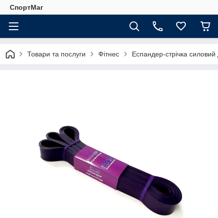
СпортМаг
Товари та послуги
Фітнес
Еспандер-стрічка силовий 