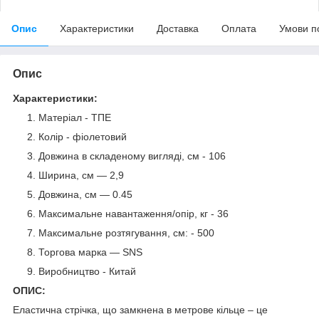
Опис
Характеристики
Доставка
Оплата
Умови п
Опис
Характеристики:
Матеріал - ТПЕ
Колір - фіолетовий
Довжина в складеному вигляді, см - 106
Ширина, см — 2,9
Довжина, см — 0.45
Максимальне навантаження/опір, кг - 36
Максимальне розтягування, см: - 500
Торгова марка — SNS
Виробництво - Китай
ОПИС:
Еластична стрічка, що замкнена в метрове кільце – це