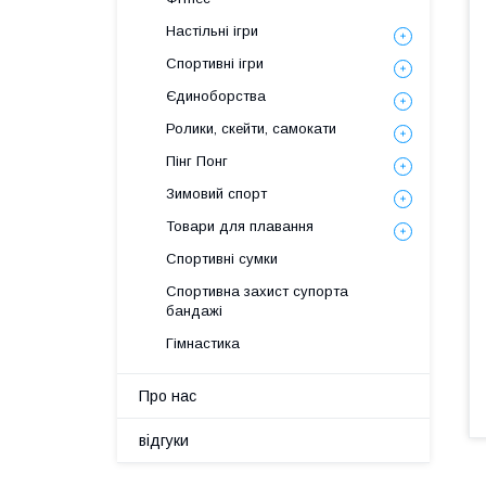
Настільні ігри
Спортивні ігри
Єдиноборства
Ролики, скейти, самокати
Пінг Понг
Зимовий спорт
Товари для плавання
Спортивні сумки
Спортивна захист супорта
бандажі
Гімнастика
Про нас
відгуки