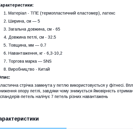
Характеристики:
Матеріал - ТПЕ (термопластичний еластомер), латекс
Ширина, см — 5
Загальна довжина, см - 65
Довжина петлі, см - 32.5
Товщина, мм — 0.7
Навантаження, кг - 6,3-10,2
Торгова марка — SNS
Виробництво - Китай
Опис:
ластична стрічка замкнута у петлю використовується у фітнесі. Вп
ниження опору петлі, завдяки чому знижується ймовірність отриманн
спандерів-петель налічує 7 петель різних навантажень
арактеристики