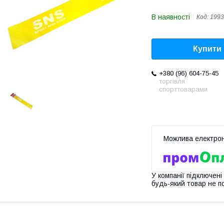
В наявності
Код:
1993
Купити
+380 (96) 604-75-45
торгівля
спорттоварами
У компанії підключені
будь-який товар не п