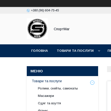
+380 (96) 604-75-45
СпортМаг
ГОЛОВНА
ТОВАРИ ТА ПОСЛУГИ
П
Товари та послуги
Ролики, скейты, самокаты
Масажери
Одяг та взуття
Фітнес