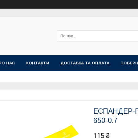
РО НАС
КОНТАКТИ
ДОСТАВКА ТА ОПЛАТА
ПОВЕРН
ЕСПАНДЕР-П
650-0.7
115 ₴