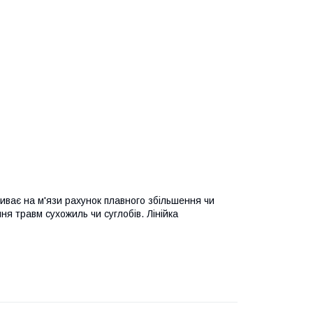
ливає на м'язи рахунок плавного збільшення чи
я травм сухожиль чи суглобів. Лінійка