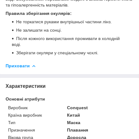
та гіпоалергенність матеріалів.
Правила зберігання окулярів:
Не торкатися руками внутрішньої частини лінз.
Не залишати на сонці.
Після кожного використання промивати в холодній
воді.
Зберігати окуляри у спеціальному чохлі.
Приховати
Характеристики
Основні атрибути
Виробник
Conquest
Країна виробник
Китай
Тип
Маска
Призначення
Плавання
Вікова група
Доросла