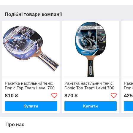
Подібні товари компанії
Ракетка настільний теніс
Ракетка настільний теніс
Раке
Donic Top Team Level 700
Donic Top Team Level 700
Doni
810
870
425
₴
₴
Купити
Купити
Про нас