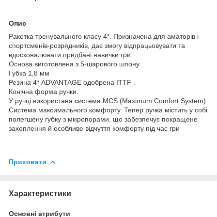
Опис
Ракетка тренувального класу 4*. Призначена для аматорів і
спортсменів-розрядників, дає змогу відпрацьовувати та
вдосконалювати придбані навички гри.
Основа виготовлена з 5-шарового шпону.
Губка 1,8 мм
Резина 4* ADVANTAGE одобрена ITTF .
Конічна форма ручки.
У ручці використана система MCS (Maximum Comfort System)
Система максимального комфорту. Тепер ручка містить у собі
полегшену губку з мікропорами, що забезпечує покращене
захоплення й особливе відчуття комфорту під час гри
Приховати
Характеристики
Основні атрибути