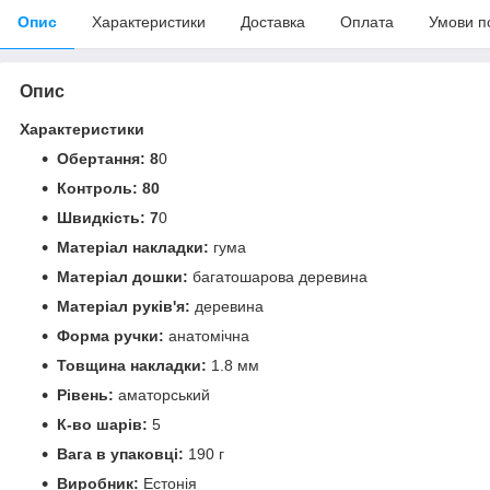
Опис
Характеристики
Доставка
Оплата
Умови п
Опис
Характеристики
Обертання: 8
0
Контроль: 80
Швидкість: 7
0
Матеріал накладки:
гума
Матеріал дошки:
багатошарова деревина
Матеріал руків'я:
деревина
Форма ручки:
анатомічна
Товщина накладки:
1.8 мм
Рівень:
аматорський
К-во шарів:
5
Вага в упаковці:
190 г
Виробник:
Естонія