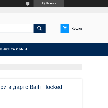
Кошик
Кошик
ЕННЯ ТА ОБМІН
ри в дартс Baili Flocked