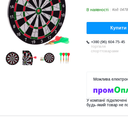
В наявності
Код:
0478
Купити
+380 (96) 604-75-45
торгівля
спорттоварами
У компанії підключені
будь-який товар не п