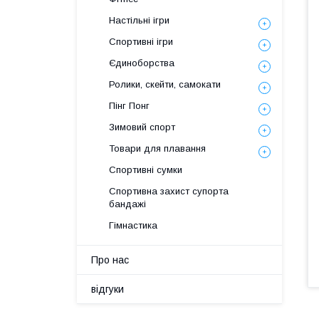
Настільні ігри
Спортивні ігри
Єдиноборства
Ролики, скейти, самокати
Пінг Понг
Зимовий спорт
Товари для плавання
Спортивні сумки
Спортивна захист супорта
бандажі
Гімнастика
Про нас
відгуки