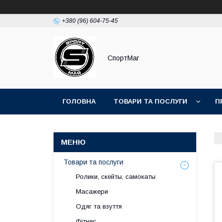
+380 (96) 604-75-45
СпортМаг
ГОЛОВНА
ТОВАРИ ТА ПОСЛУГИ
П
Товари та послуги
Ролики, скейты, самокаты
Масажери
Одяг та взуття
Фітнес