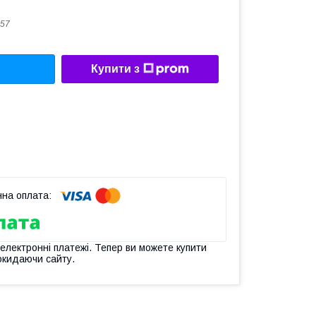
57
Купити з
 електронні платежі. Тепер ви можете купити
окидаючи сайту.