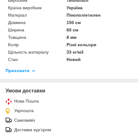
Виробник
Теплоізол
Країна виробник
Україна
Матеріал
Пінополіетилен
Довжина
150 см
Ширина
60 см
Товщина
8 мм
Колір
Різні кольори
Щільність матеріалу
33 кг/м3
Стан
Новий
Приховати
Умови доставки
Нова Пошта
Укрпошта
Самовивіз
Доставка кур'єром