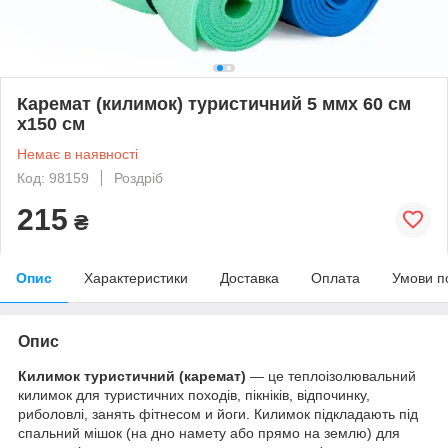
Каремат (килимок) туристичний 5 ммх 60 см
х150 см
Немає в наявності
Код: 98159
Роздріб
215
₴
Опис
Характеристики
Доставка
Оплата
Умови п
Опис
Килимок туристичний (каремат)
— це теплоізолювальний
килимок для туристичних походів, пікніків, відпочинку,
риболовлі, занять фітнесом и йоги. Килимок підкладають під
спальний мішок (на дно намету або прямо на землю) для