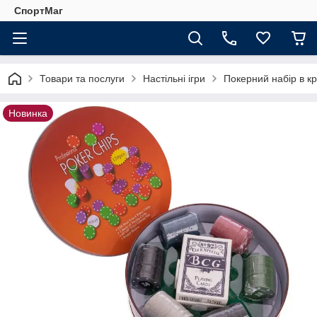
СпортМаг
Товари та послуги
Настільні ігри
Покерний набір в кр
Новинка