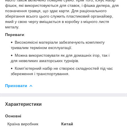
фішок, які використовуються для ставок, і фішка дилера, для
позначення гравця, що здає карти. Для раціонального
зберігання всього цього служить пластиковий органайзер,
який у свою чергу вміщається в коробку з міцного листя
металу.
Переваги
:
Високоякісні матеріали забезпечують комплекту
тривалим терміном експлуатації.
Можна використовувати як для домашніх ігор, так і
для невеликих аматорських турнірів.
Комп'ютерний набір не створює складностей під час
збереження і транспортування.
Приховати
Характеристики
Основні
Країна виробник
Китай