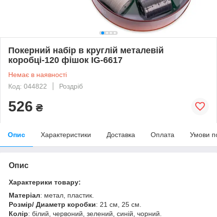
Покерний набір в круглій металевій
коробці-120 фішок IG-6617
Немає в наявності
Код: 044822
Роздріб
526
₴
Опис
Характеристики
Доставка
Оплата
Умови п
Опис
Характерики товару:
Матеріал
: метал, пластик.
Розмір/ Диаметр коробки
: 21 см, 25 см.
Колір
: білий, червоний, зелений, синій, чорний.