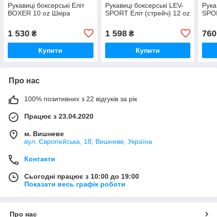
Рукавиці боксерські Еліт
Рукавиці боксерські LEV-
Рука
BOXER 10 oz Шкіра
SPORT Еліт (стрейч) 12 oz
SPOR
1 530
1 598
760
₴
₴
Купити
Купити
Про нас
100% позитивних з 22 відгуків за рік
Працює з 23.04.2020
м. Вишневе
вул. Європейська, 18, Вишневе, Україна
Контакти
Сьогодні працює з 10:00 до 19:00
Показати весь графік роботи
Про нас