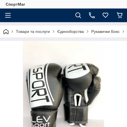
СпортМаг
Товари та послуги
Єдиноборства
Рукавички Бокс