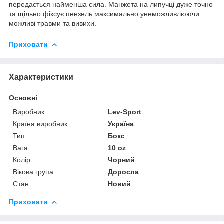
передається найменша сила. Манжета на липучці дуже точно
та щільно фіксує пензель максимально унеможливлюючи
можливі травми та вивихи.
Приховати
Характеристики
Основні
Виробник
Lev-Sport
Країна виробник
Україна
Тип
Бокс
Вага
10 oz
Колір
Чорний
Вікова група
Доросла
Стан
Новий
Приховати