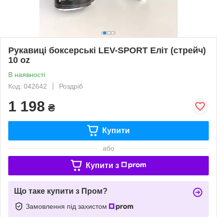
Рукавиці боксерські LEV-SPORT Еліт (стрейч)
10 oz
В наявності
Код: 042642
Роздріб
1 198
₴
Купити
або
Купити з
Що таке купити з Пром?
Замовлення під захистом