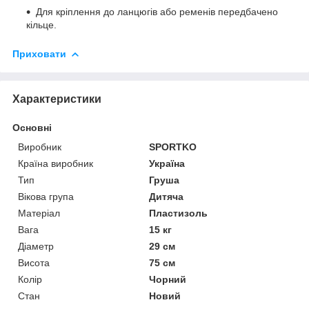
Для кріплення до ланцюгів або ременів передбачено
кільце.
Приховати
Характеристики
Основні
Виробник
SPORTKO
Країна виробник
Україна
Тип
Груша
Вікова група
Дитяча
Матеріал
Пластизоль
Вага
15 кг
Діаметр
29 см
Висота
75 см
Колір
Чорний
Стан
Новий