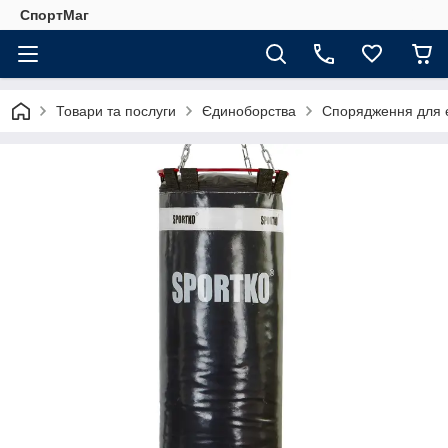
СпортМаг
Товари та послуги
Єдиноборства
Спорядження для 