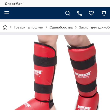
СпортМаг
Товари та послуги
Єдиноборства
Захист для єдиноб