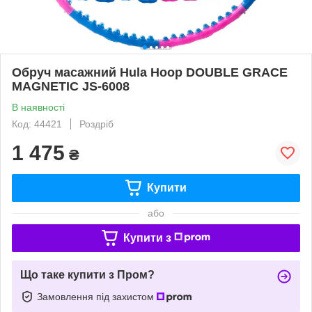
Обруч масажний Hula Hoop DOUBLE GRACE
MAGNETIC JS-6008
В наявності
Код: 44421
Роздріб
1 475
₴
Купити
або
Купити з
Що таке купити з Пром?
Замовлення під захистом