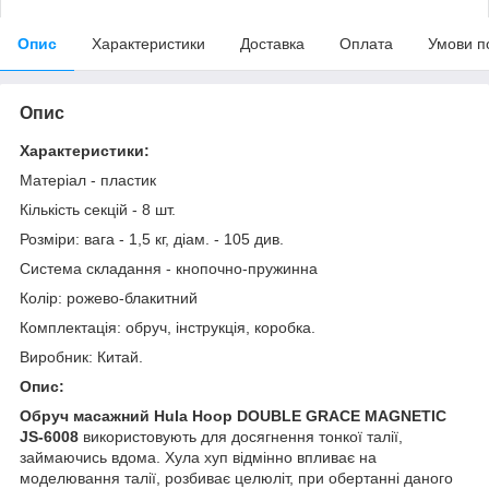
Опис
Характеристики
Доставка
Оплата
Умови п
Опис
Характеристики:
Матеріал - пластик
Кількість секцій - 8 шт.
Розміри: вага - 1,5 кг, діам. - 105 див.
Система складання - кнопочно-пружинна
Колір: рожево-блакитний
Комплектація: обруч, інструкція, коробка.
Виробник: Китай.
Опис:
Обруч масажний Hula Hoop DOUBLE GRACE MAGNETIC
JS-6008
використовують для досягнення тонкої талії,
займаючись вдома. Хула хуп відмінно впливає на
моделювання талії, розбиває целюліт, при обертанні даного