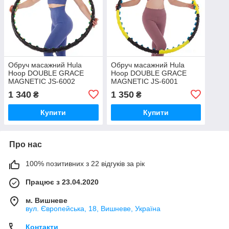
Обруч масажний Hula
Обруч масажний Hula
Hoop DOUBLE GRACE
Hoop DOUBLE GRACE
MAGNETIC JS-6002
MAGNETIC JS-6001
1 340
1 350
₴
₴
Купити
Купити
Про нас
100% позитивних з 22 відгуків за рік
Працює з 23.04.2020
м. Вишневе
вул. Європейська, 18, Вишневе, Україна
Контакти