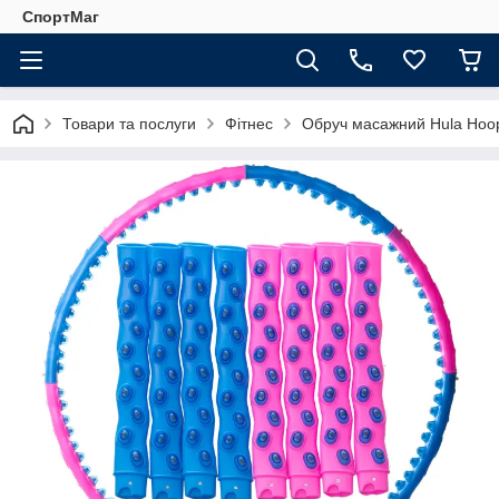
СпортМаг
Товари та послуги
Фітнес
Обруч масажний Hula Ho